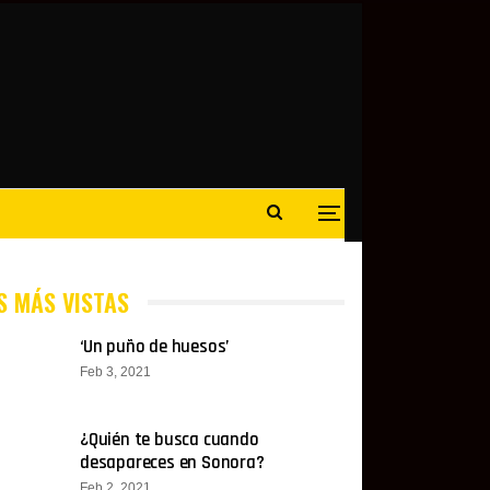
S MÁS VISTAS
‘Un puño de huesos’
Feb 3, 2021
¿Quién te busca cuando
desapareces en Sonora?
Feb 2, 2021