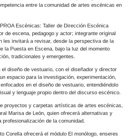
ompetencia entre la comunidad de artes escénicas en
 PROA Escénicas: Taller de Dirección Escénica
or de escena, pedagogo y actor; integrante original
 les invitará a revisar, desde la perspectiva de la
de la Puesta en Escena, bajo la luz del momento
ción, tradicionales y emergentes.
el diseño de vestuario, con el diseñador y director
un espacio para la investigación, experimentación,
 enfocados en el diseño de vestuario, entendiéndolo
sual y lenguaje propio dentro del discurso escénico.
e proyectos y carpetas artísticas de artes escénicas,
ral Marisa de León, quien ofrecerá alternativas y
 profesionalización de la comunidad.
rto Corella ofrecerá el módulo El monólogo, enseres