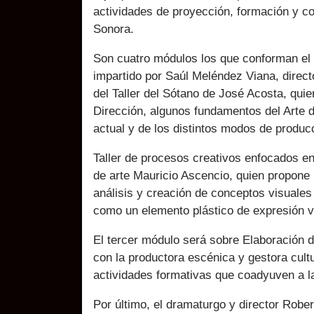
actividades de proyección, formación y c
Sonora.
Son cuatro módulos los que conforman el
impartido por Saúl Meléndez Viana, direct
del Taller del Sótano de José Acosta, quien
Dirección, algunos fundamentos del Arte 
actual y de los distintos modos de produc
Taller de procesos creativos enfocados en 
de arte Mauricio Ascencio, quien propone 
análisis y creación de conceptos visuales
como un elemento plástico de expresión vi
El tercer módulo será sobre Elaboración d
con la productora escénica y gestora cultu
actividades formativas que coadyuven a la
Por último, el dramaturgo y director Robe