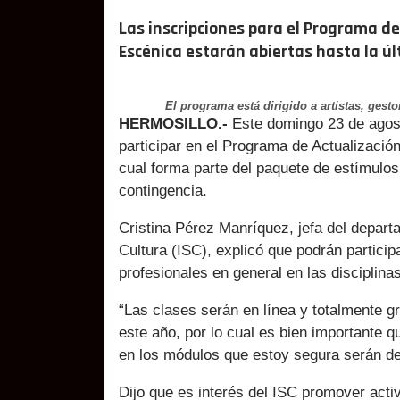
Las inscripciones para el Programa de
Escénica estarán abiertas hasta la ú
El programa está dirigido a artistas, gesto
HERMOSILLO.-
Este domingo 23 de agosto
participar en el Programa de Actualizaci
cual forma parte del paquete de estímulos
contingencia.
Cristina Pérez Manríquez, jefa del depart
Cultura (ISC), explicó que podrán particip
profesionales en general en las disciplinas
“Las clases serán en línea y totalmente g
este año, por lo cual es bien importante q
en los módulos que estoy segura serán de
Dijo que es interés del ISC promover acti