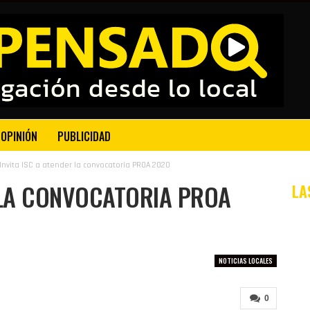
OPINIÓN
PUBLICIDAD
Invita ISC a atender la convocatoria PROA 2020
R LA CONVOCATORIA PROA
LA
NOTICIAS LOCALES
0