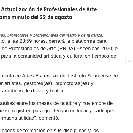
 Actualización de Profesionales de Arte
ltimo minuto del 23 de agosto
res, promotores y profesionales del teatro y de la danza.
, a las 23:59 horas, cerrará la plataforma para
ón de Profesionales de Arte (PROA) Escénicas 2020, el
 para la comunidad artística y cultural en tiempos de
AN
amento de Artes Escénicas del Instituto Sonorense de
ar artistas, gestores(as), promotoras(es) y
 artísticas de danza y teatro.
ratuitas entre los meses de octubre y noviembre de
ue se registren para que tengan un lugar y participen
 mucha utilidad”, comentó.
vidades de formación en sus disciplinas y las