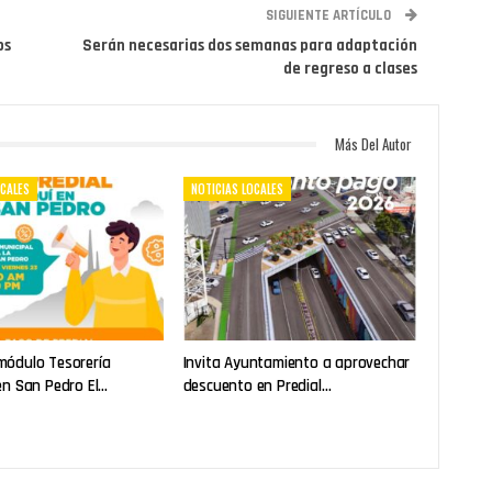
SIGUIENTE ARTÍCULO
os
Serán necesarias dos semanas para adaptación
de regreso a clases
Más Del Autor
OCALES
NOTICIAS LOCALES
módulo Tesorería
Invita Ayuntamiento a aprovechar
en San Pedro El…
descuento en Predial…