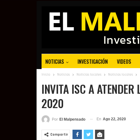
NOTICIAS
INVESTIGACIÓN
VIDEOS
Inicio
Noticias
Noticias locales
Noticias locales
INVITA ISC A ATENDE
2020
En
Ago 22, 2020
Por
El Malpensado
Compartir