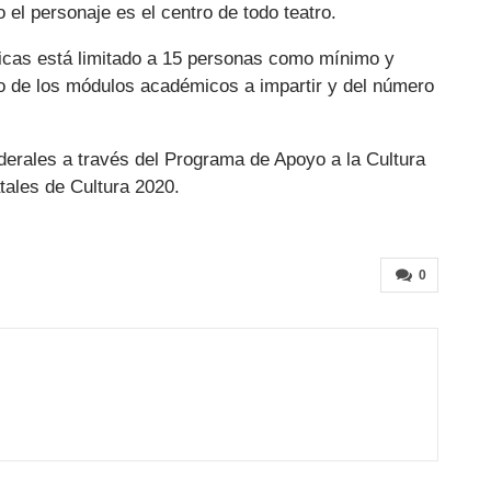
o el personaje es el centro de todo teatro.
icas está limitado a 15 personas como mínimo y
o de los módulos académicos a impartir y del número
derales a través del Programa de Apoyo a la Cultura
tales de Cultura 2020.
0