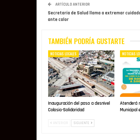
ARTÍCULO ANTERIOR
Secretaría de Salud llama a extremar cuidad
ante calor
TAMBIÉN PODRÍA GUSTARTE
NOTICIAS LOCALES
NOTICIAS L
Inauguración del paso a desnivel
Atenderá 
Colosio-Solidaridad
Municipal 
ANTERIOR
SIGUIENTE