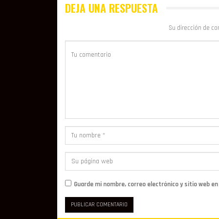
DEJA UNA RESPUESTA
Su dirección de co
Guarde mi nombre, correo electrónico y sitio web e