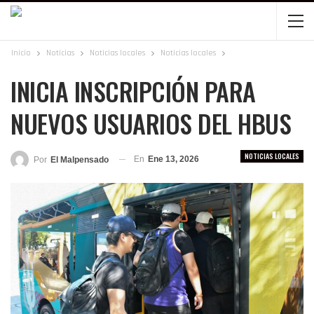
Inicio
Noticias
Noticias locales
Noticias locales
INICIA INSCRIPCIÓN PARA
NUEVOS USUARIOS DEL HBUS
NOTICIAS LOCALES
En
Ene 13, 2026
Por
El Malpensado