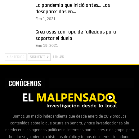
La pandemia que inició antes… Los
desaparecidos en…
Feb 1, 2021
Crea osos con ropa de fallecidos para
soportar el duelo
Ene 19, 2021
ANTERIOR
SIGUIENTE
1 De 455
CONÓCENOS
Somos un medio independiente que desde enero de 2019 produce
contenidos sobre lo que ocurre en Sonora, y hace investigaciones sin
obedecer a las agendas políticas ni intereses particulares o de grupo, para
brindar seguimiento a historias de éxito y temas de interés ciudadano: