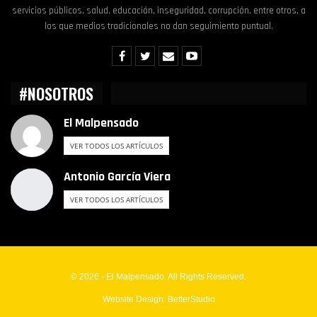
servicios públicos, salud, educación, inseguridad, corrupción, entre otros, a
los que medios tradicionales no dan seguimiento puntual.
#NOSOTROS
El Malpensado
VER TODOS LOS ARTÍCULOS
Antonio García Viera
VER TODOS LOS ARTÍCULOS
© 2026 - El Malpensado. All Rights Reserved.
Website Design:
BetterStudio