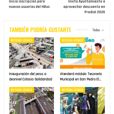
Inicia inscripción para
Invita Ayuntamiento a
nuevos usuarios del HBus
aprovechar descuento en
Predial 2026
TAMBIÉN PODRÍA GUSTARTE
Todas
NOTICIAS LOCALES
NOTICIAS LOCALES
Inauguración del paso a
Atenderá módulo Tesorería
desnivel Colosio-Solidaridad
Municipal en San Pedro El…
NOTICIAS LOCALES
NOTICIAS LOCALES