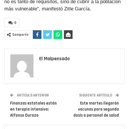
no es tanto de requisitos, sino de cubrir a la población
más vulnerable”, manifestó Zitle García.
0
Compartir
El Malpensado
ARTÍCULO ANTERIOR
SIGUIENTE ARTÍCULO
Finanzas estatales están
Este martes llegarán
en terapia intensiva:
vacunas para segunda
Alfonso Durazo
dosis a personal de salud