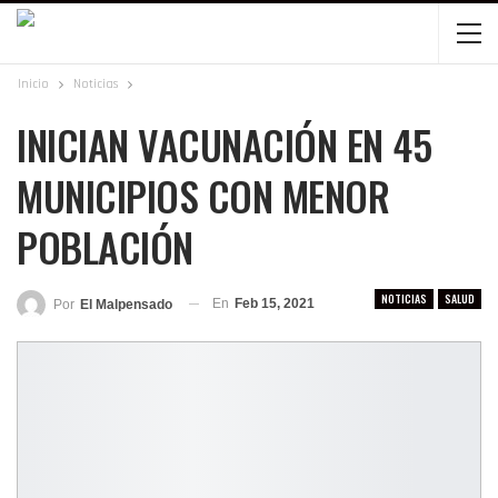
Inicio
Noticias
INICIAN VACUNACIÓN EN 45
MUNICIPIOS CON MENOR
POBLACIÓN
NOTICIAS
SALUD
En
Feb 15, 2021
Por
El Malpensado