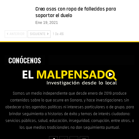
Crea osos con ropa de fallecidos para
soportar el duelo
Ene 19, 2021
ANTERIOR
SIGUIENTE
1 De 455
CONÓCENOS
Somos un medio independiente que desde enero de 2019 produce
contenidos sobre lo que ocurre en Sonora, y hace investigaciones sin
obedecer a las agendas políticas ni intereses particulares o de grupo, para
brindar seguimiento a historias de éxito y temas de interés ciudadano:
servicios públicos, salud, educación, inseguridad, corrupción, entre otros, a
los que medios tradicionales no dan seguimiento puntual.