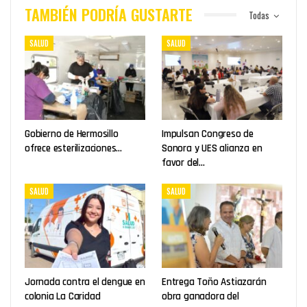
TAMBIÉN PODRÍA GUSTARTE
Todas
SALUD
SALUD
Gobierno de Hermosillo
Impulsan Congreso de
ofrece esterilizaciones…
Sonora y UES alianza en
favor del…
SALUD
SALUD
Jornada contra el dengue en
Entrega Toño Astiazarán
colonia La Caridad
obra ganadora del