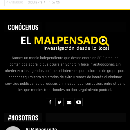
ANTERIOR
SIGUIENTE
1 De 455
CONÓCENOS
Somos un medio independiente que desde enero de 2019 produce
contenidos sobre lo que ocurre en Sonora, y hace investigaciones sin
obedecer a las agendas políticas ni intereses particulares o de grupo, para
brindar seguimiento a historias de éxito y temas de interés ciudadano:
servicios públicos, salud, educación, inseguridad, corrupción, entre otros, a
los que medios tradicionales no dan seguimiento puntual.
#NOSOTROS
El Malpensado