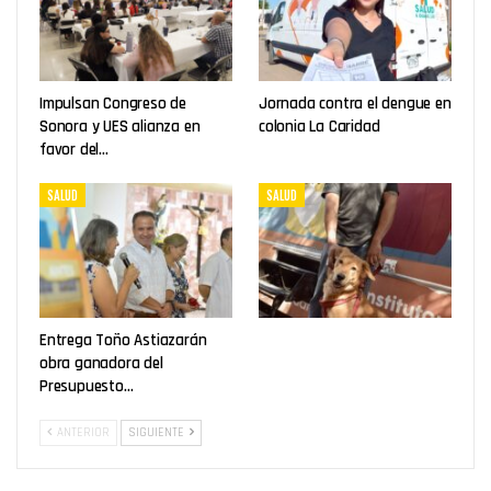
Impulsan Congreso de
Jornada contra el dengue en
Sonora y UES alianza en
colonia La Caridad
favor del…
SALUD
SALUD
Entrega Toño Astiazarán
obra ganadora del
Presupuesto…
ANTERIOR
SIGUIENTE