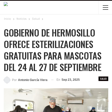
Inicio
Noticias
Salud
GOBIERNO DE HERMOSILLO
OFRECE ESTERILIZACIONES
GRATUITAS PARA MASCOTAS
DEL 24 AL 27 DE SEPTIEMBRE
SALUD
En
Sep 23, 2025
Por
Antonio García Viera