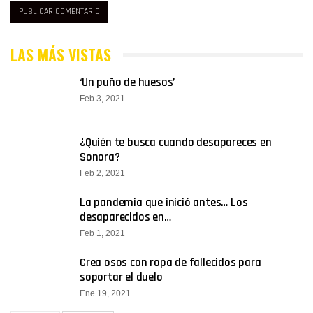
LAS MÁS VISTAS
‘Un puño de huesos’
Feb 3, 2021
¿Quién te busca cuando desapareces en
Sonora?
Feb 2, 2021
La pandemia que inició antes… Los
desaparecidos en…
Feb 1, 2021
Crea osos con ropa de fallecidos para
soportar el duelo
Ene 19, 2021