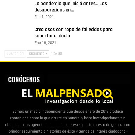
La pandemia que inició antes… Los
desaparecidos en…
Feb 1, 2021
Crea osos con ropa de fallecidos para
soportar el duelo
Ene 19, 2021
ANTERIOR
SIGUIENTE
1 De 455
CONÓCENOS
Somos un medio independiente que desde enero de 2019 produce
contenidos sobre lo que ocurre en Sonora, y hace investigaciones sin
obedecer a las agendas políticas ni intereses particulares o de grupo, para
brindar seguimiento a historias de éxito y temas de interés ciudadano: