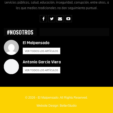
servicios públicos, salud, educación, inseguridad, corrupción, entre otros, a
los que medios tradicionales no dan seguimiento puntual.
#NOSOTROS
El Malpensado
VER TODOS LOS ARTÍCULOS
Antonio García Viera
VER TODOS LOS ARTÍCULOS
© 2026 - El Malpensado. All Rights Reserved.
Website Design:
BetterStudio