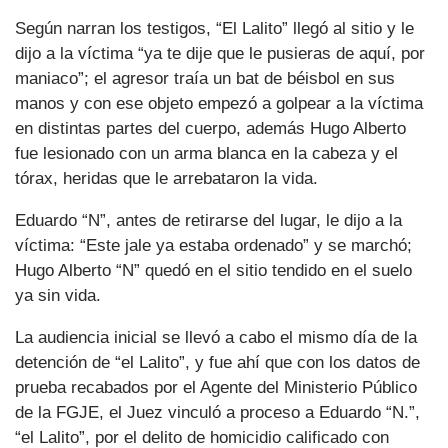
Según narran los testigos, “El Lalito” llegó al sitio y le
dijo a la víctima “ya te dije que le pusieras de aquí, por
maniaco”; el agresor traía un bat de béisbol en sus
manos y con ese objeto empezó a golpear a la víctima
en distintas partes del cuerpo, además Hugo Alberto
fue lesionado con un arma blanca en la cabeza y el
tórax, heridas que le arrebataron la vida.
Eduardo “N”, antes de retirarse del lugar, le dijo a la
víctima: “Este jale ya estaba ordenado” y se marchó;
Hugo Alberto “N” quedó en el sitio tendido en el suelo
ya sin vida.
La audiencia inicial se llevó a cabo el mismo día de la
detención de “el Lalito”, y fue ahí que con los datos de
prueba recabados por el Agente del Ministerio Público
de la FGJE, el Juez vinculó a proceso a Eduardo “N.”,
“el Lalito”, por el delito de homicidio calificado con