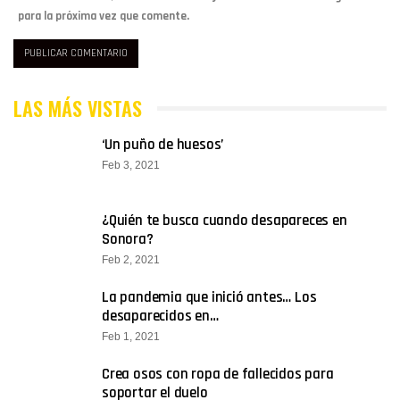
para la próxima vez que comente.
LAS MÁS VISTAS
‘Un puño de huesos’
Feb 3, 2021
¿Quién te busca cuando desapareces en
Sonora?
Feb 2, 2021
La pandemia que inició antes… Los
desaparecidos en…
Feb 1, 2021
Crea osos con ropa de fallecidos para
soportar el duelo