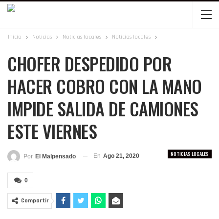
Inicio
Noticias
Noticias locales
Noticias locales
CHOFER DESPEDIDO POR
HACER COBRO CON LA MANO
IMPIDE SALIDA DE CAMIONES
ESTE VIERNES
NOTICIAS LOCALES
En
Ago 21, 2020
Por
El Malpensado
0
Compartir