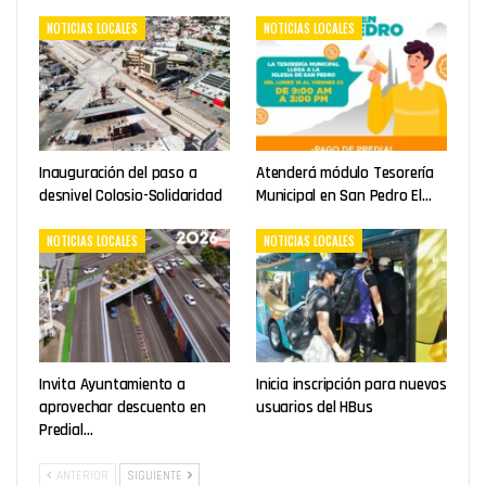
NOTICIAS LOCALES
NOTICIAS LOCALES
Inauguración del paso a
Atenderá módulo Tesorería
desnivel Colosio-Solidaridad
Municipal en San Pedro El…
NOTICIAS LOCALES
NOTICIAS LOCALES
Invita Ayuntamiento a
Inicia inscripción para nuevos
aprovechar descuento en
usuarios del HBus
Predial…
ANTERIOR
SIGUIENTE