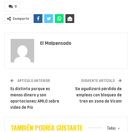
0
Compartir
El Malpensado
ARTÍCULO ANTERIOR
SIGUIENTE ARTÍCULO
Es distinto porque es
Se agudizará pérdida de
menos dinero y son
empleos con bloqueo de
aportaciones: AMLO sobre
tren en zona de Vícam
video de Pío
TAMBIÉN PODRÍA GUSTARTE
Todas