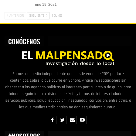
Ene 19, 2021
ANTERIOR
SIGUIENTE
1 De 455
CONÓCENOS
Somos un medio independiente que desde enero de 2019 produce
contenidos sobre lo que ocurre en Sonora, y hace investigaciones sin
obedecer a las agendas políticas ni intereses particulares o de grupo, para
brindar seguimiento a historias de éxito y temas de interés ciudadano:
servicios públicos, salud, educación, inseguridad, corrupción, entre otros, a
los que medios tradicionales no dan seguimiento puntual.