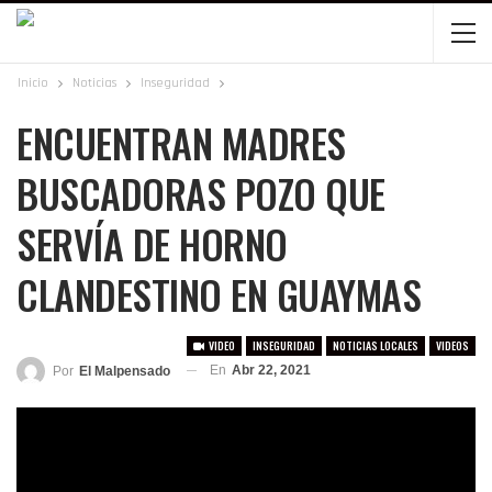
Inicio
Noticias
Inseguridad
ENCUENTRAN MADRES
BUSCADORAS POZO QUE
SERVÍA DE HORNO
CLANDESTINO EN GUAYMAS
VIDEO
INSEGURIDAD
NOTICIAS LOCALES
VIDEOS
En
Abr 22, 2021
Por
El Malpensado