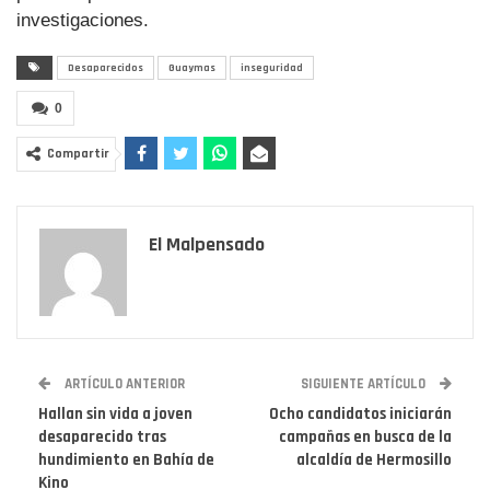
investigaciones.
Desaparecidos
Guaymas
inseguridad
0
Compartir
El Malpensado
ARTÍCULO ANTERIOR
SIGUIENTE ARTÍCULO
Hallan sin vida a joven
Ocho candidatos iniciarán
desaparecido tras
campañas en busca de la
hundimiento en Bahía de
alcaldía de Hermosillo
Kino