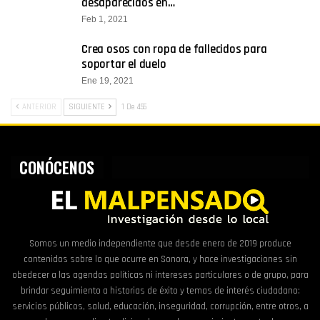
desaparecidos en…
Feb 1, 2021
Crea osos con ropa de fallecidos para
soportar el duelo
Ene 19, 2021
ANTERIOR
SIGUIENTE
1 De 455
CONÓCENOS
Somos un medio independiente que desde enero de 2019 produce
contenidos sobre lo que ocurre en Sonora, y hace investigaciones sin
obedecer a las agendas políticas ni intereses particulares o de grupo, para
brindar seguimiento a historias de éxito y temas de interés ciudadano:
servicios públicos, salud, educación, inseguridad, corrupción, entre otros, a