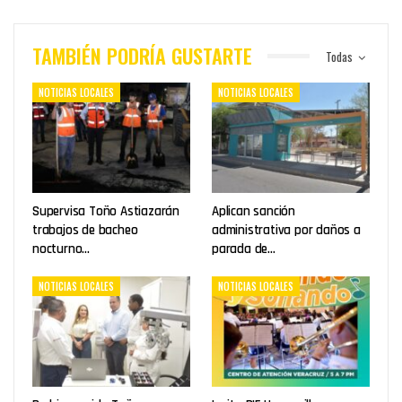
TAMBIÉN PODRÍA GUSTARTE
Todas
NOTICIAS LOCALES
NOTICIAS LOCALES
Supervisa Toño Astiazarán
Aplican sanción
trabajos de bacheo
administrativa por daños a
nocturno…
parada de…
NOTICIAS LOCALES
NOTICIAS LOCALES