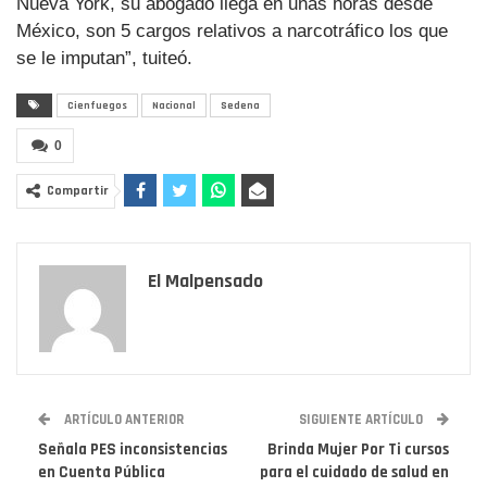
Nueva York, su abogado llega en unas horas desde
México, son 5 cargos relativos a narcotráfico los que
se le imputan”, tuiteó.
Cienfuegos
Nacional
Sedena
0
Compartir
El Malpensado
ARTÍCULO ANTERIOR
SIGUIENTE ARTÍCULO
Señala PES inconsistencias
Brinda Mujer Por Ti cursos
en Cuenta Pública
para el cuidado de salud en