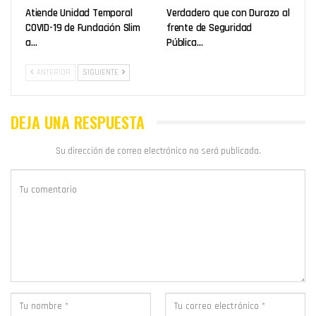
Atiende Unidad Temporal
Verdadero que con Durazo al
COVID-19 de Fundación Slim
frente de Seguridad
a…
Pública…
ANTERIOR
SIGUIENTE
DEJA UNA RESPUESTA
Su dirección de correo electrónico no será publicada.