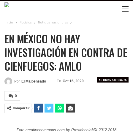
Inicio
Noticias
Noticias nacionales
EN MÉXICO NO HAY
INVESTIGACIÓN EN CONTRA DE
CIENFUEGOS: AMLO
NOTICIAS NACIONALES
En
Oct 16, 2020
Por
El Malpensado
0
Compartir
Foto creativecommons.com by PresidenciaMX 2012-2018