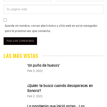
Guarde mi nombre, correo electrónico y sitio web en este navegador
para la próxima vez que comente.
LAS MÁS VISTAS
‘Un puño de huesos’
Feb 3, 2021
¿Quién te busca cuando desapareces en
Sonora?
Feb 2, 2021
La pandemia que inició antes… Los