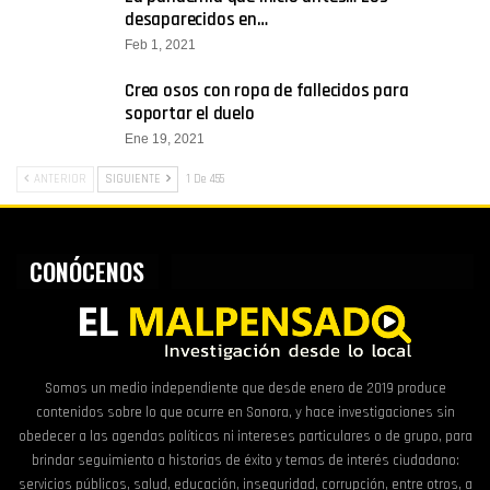
desaparecidos en…
Feb 1, 2021
Crea osos con ropa de fallecidos para
soportar el duelo
Ene 19, 2021
ANTERIOR
SIGUIENTE
1 De 455
CONÓCENOS
Somos un medio independiente que desde enero de 2019 produce
contenidos sobre lo que ocurre en Sonora, y hace investigaciones sin
obedecer a las agendas políticas ni intereses particulares o de grupo, para
brindar seguimiento a historias de éxito y temas de interés ciudadano:
servicios públicos, salud, educación, inseguridad, corrupción, entre otros, a