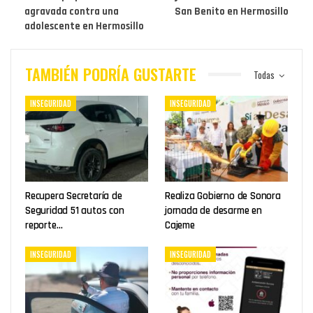
agravada contra una
San Benito en Hermosillo
adolescente en Hermosillo
TAMBIÉN PODRÍA GUSTARTE
Todas
INSEGURIDAD
INSEGURIDAD
Recupera Secretaría de
Realiza Gobierno de Sonora
Seguridad 51 autos con
jornada de desarme en
reporte…
Cajeme
INSEGURIDAD
INSEGURIDAD