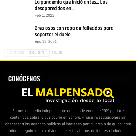
La pandemia que inició antes… Los
desaparecidos en…
Feb 1, 2021
Crea osos con ropa de fallecidos para
soportar el duelo
Ene 19, 2021
ANTERIOR
SIGUIENTE
1 De 455
CONÓCENOS
Somos un medio independiente que desde enero de 2019 produce
contenidos sobre lo que ocurre en Sonora, y hace investigaciones sin
obedecer a las agendas políticas ni intereses particulares o de grupo, para
brindar seguimiento a historias de éxito y temas de interés ciudadano: