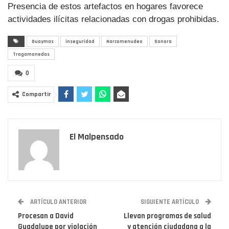
Presencia de estos artefactos en hogares favorece
actividades ilícitas relacionadas con drogas prohibidas.
Guaymas
inseguridad
Narcomenudeo
Sonora
Tragamonedas
0
Compartir
El Malpensado
ARTÍCULO ANTERIOR
SIGUIENTE ARTÍCULO
Procesan a David
Llevan programas de salud
Guadalupe por violación
y atención ciudadana a la