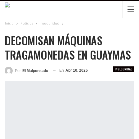
Inicio
Noticias
Inseguridad
DECOMISAN MÁQUINAS
TRAGAMONEDAS EN GUAYMAS
INSEGURIDAD
En
Abr 10, 2025
Por
El Malpensado