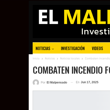
NOTICIAS
INVESTIGACIÓN
VIDEOS
Inicio
Noticias
Noticias locales
Combaten incendio 
COMBATEN INCENDIO F
En
Jun 17, 2025
Por
El Malpensado