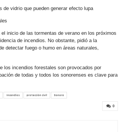
s de vidrio que pueden generar efecto lupa
ales
l inicio de las tormentas de verano en los próximos
cidencia de incendios. No obstante, pidió a la
 de detectar fuego o humo en áreas naturales,
de los incendios forestales son provocados por
ipación de todas y todos los sonorenses es clave para
Incendios
protección civil
Sonora
0