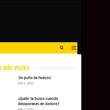
S MÁS VISTAS
‘Un puño de huesos’
Feb 3, 2021
¿Quién te busca cuando
desapareces en Sonora?
Feb 2, 2021