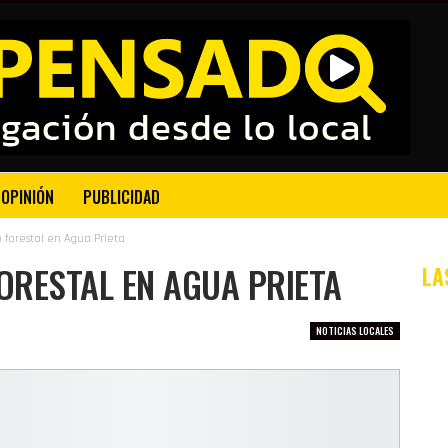
OPINIÓN
PUBLICIDAD
forestal en Agua Prieta
ORESTAL EN AGUA PRIETA
LA
NOTICIAS LOCALES