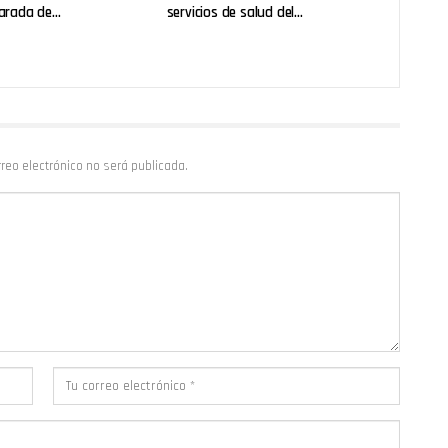
arada de…
servicios de salud del…
rreo electrónico no será publicada.