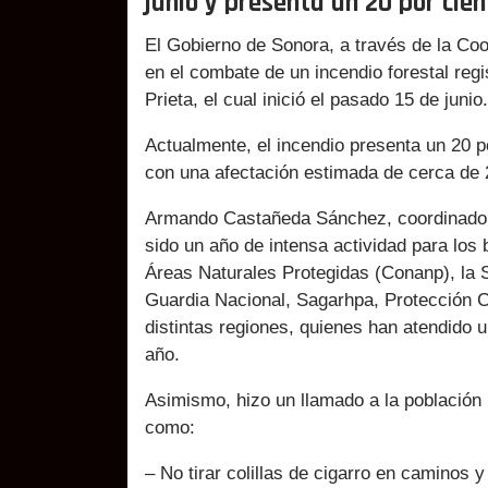
junio y presenta un 20 por cien
El Gobierno de Sonora, a través de la Coo
en el combate de un incendio forestal regi
Prieta, el cual inició el pasado 15 de junio.
Actualmente, el incendio presenta un 20 po
con una afectación estimada de cerca de 
Armando Castañeda Sánchez, coordinador 
sido un año de intensa actividad para los 
Áreas Naturales Protegidas (Conanp), la S
Guardia Nacional, Sagarhpa, Protección C
distintas regiones, quienes han atendido u
año.
Asimismo, hizo un llamado a la población 
como:
– No tirar colillas de cigarro en caminos y