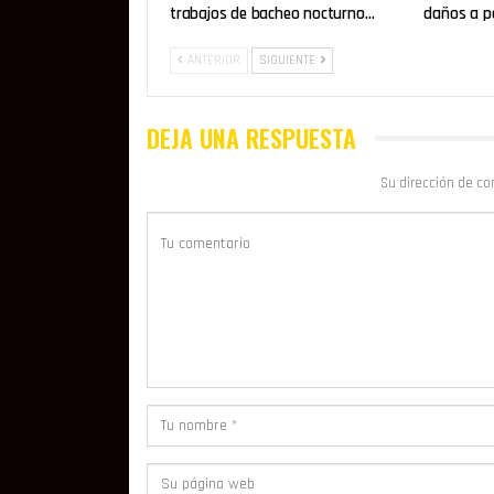
trabajos de bacheo nocturno…
daños a p
ANTERIOR
SIGUIENTE
DEJA UNA RESPUESTA
Su dirección de co