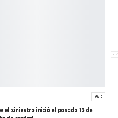
AN
0
el siniestro inició el pasado 15 de