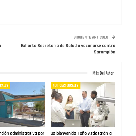
SIGUIENTE ARTÍCULO
a
Exhorta Secretaría de Salud a vacunarse contra
Sarampión
Más Del Autor
OCALES
NOTICIAS LOCALES
nción administrativa por
Da bienvenida Toño Astiazarán a