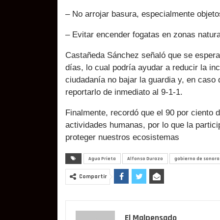
– No arrojar basura, especialmente objeto
– Evitar encender fogatas en zonas natur
Castañeda Sánchez señaló que se espera e
días, lo cual podría ayudar a reducir la in
ciudadanía no bajar la guardia y, en caso
reportarlo de inmediato al 9-1-1.
Finalmente, recordó que el 90 por ciento 
actividades humanas, por lo que la partic
proteger nuestros ecosistemas
Agua Prieta
Alfonso Durazo
gobierno de sonora
Compartir
El Malpensado