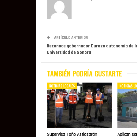
ARTÍCULO ANTERIOR
Reconoce gobernador Durazo autonomía de l
Universidad de Sonora
TAMBIÉN PODRÍA GUSTARTE
NOTICIAS LOCALES
NOTICIAS L
Supervisa Toño Astiazarán
Aplican sa