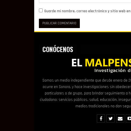
Guarde mi nombre, correo electrónico y sitio web e
CONÓCENOS
Somos un medio independiente que desde enero de 20
ocurre en Sonora, y hace investigaciones sin obedecer 
particulares o de grupo, para brindar seguimiento a h
ciudadano: servicios públicos, salud, educación, inseguri
medios tradicionales no dan segu