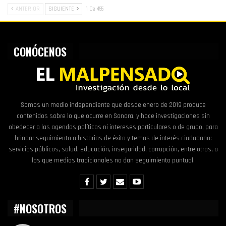
ANTERIOR
SIGUIENTE
1 De 455
CONÓCENOS
Somos un medio independiente que desde enero de 2019 produce
contenidos sobre lo que ocurre en Sonora, y hace investigaciones sin
obedecer a las agendas políticas ni intereses particulares o de grupo, para
brindar seguimiento a historias de éxito y temas de interés ciudadano:
servicios públicos, salud, educación, inseguridad, corrupción, entre otros, a
los que medios tradicionales no dan seguimiento puntual.
#NOSOTROS